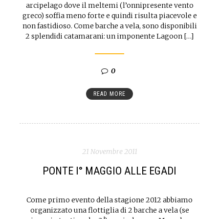
arcipelago dove il meltemi (l’onnipresente vento
greco) soffia meno forte e quindi risulta piacevole e
non fastidioso. Come barche a vela, sono disponibili
2 splendidi catamarani: un imponente Lagoon […]
0
READ MORE
21 Novembre 2011
PONTE I° MAGGIO ALLE EGADI
Come primo evento della stagione 2012 abbiamo
organizzato una flottiglia di 2 barche a vela (se