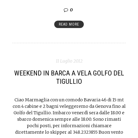
0
READ MORE
11 Luglio 2012
WEEKEND IN BARCA A VELA GOLFO DEL
TIGULLIO
Ciao Marmaglia con un comodo Bavaria 46 di 15 mt
con 4 cabine e 2 bagni veleggeremo da Genova fino al
Golfo del Tigullio. Imbarco venerdì sera dalle 18.00 e
sbarco domenica sempre alle 18.00. Sono rimasti
pochi posti, per informazioni chiamare
direttamente lo skipper al 348.2323855 Buon vento