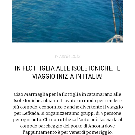
17 Aprile 2012
IN FLOTTIGLIA ALLE ISOLE IONICHE. IL
VIAGGIO INIZIA IN ITALIA!
Ciao Marmaglia per la flottiglia in catamarano alle
Isole Ioniche abbiamo trovato un modo per rendere
più comodo, economico e anche divertente il viaggio
per Lefkada. Si organizzeranno gruppi di 4 persone
per ogni auto. Chi non utilizza l’auto può lasciarla al
comodo parcheggio del porto di Ancona dove
l’appuntamento è per venerdì pomeriggio.