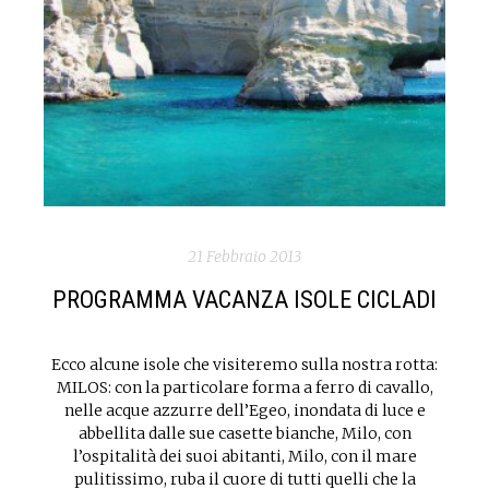
21 Febbraio 2013
PROGRAMMA VACANZA ISOLE CICLADI
Ecco alcune isole che visiteremo sulla nostra rotta:
MILOS: con la particolare forma a ferro di cavallo,
nelle acque azzurre dell’Egeo, inondata di luce e
abbellita dalle sue casette bianche, Milo, con
l’ospitalità dei suoi abitanti, Milo, con il mare
pulitissimo, ruba il cuore di tutti quelli che la