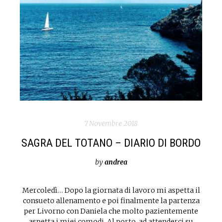
7 Novembre 2018
SAGRA DEL TOTANO – DIARIO DI BORDO
by
andrea
Mercoledì… Dopo la giornata di lavoro mi aspetta il
consueto allenamento e poi finalmente la partenza
per Livorno con Daniela che molto pazientemente
aspetta i miei comodi. Al porto, ad attenderci su