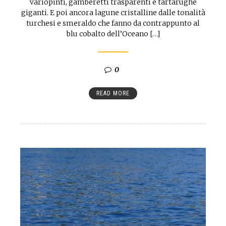
variopinti, gamberetti trasparenti e tartarughe
giganti. E poi ancora lagune cristalline dalle tonalità
turchesi e smeraldo che fanno da contrappunto al
blu cobalto dell’Oceano […]
0
READ MORE