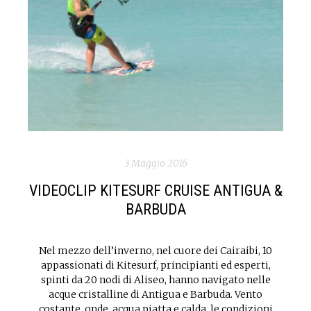
3 Maggio 2016
VIDEOCLIP KITESURF CRUISE ANTIGUA &
BARBUDA
Nel mezzo dell’inverno, nel cuore dei Cairaibi, 10
appassionati di Kitesurf, principianti ed esperti,
spinti da 20 nodi di Aliseo, hanno navigato nelle
acque cristalline di Antigua e Barbuda. Vento
costante, onde, acqua piatta e calda, le condizioni