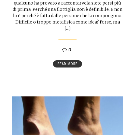
qualcuno ha provato a raccontarvela siete persi più
di prima. Perché una flottiglia non è definibile. E non
lo è perché è fatta dalle persone che la compongono.
Difficile o troppo metafisica come idea? Forse, ma
[…]
0
READ MORE