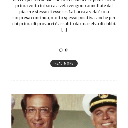
prima volta in barca a vela vengono annullate dal
piacere stesso di esserci. La barca a vela è una
sorpresa continua, molto spesso positiva, anche per
chi prima di provarci è assalito da una selva di dubbi.
[…]
0
READ MORE