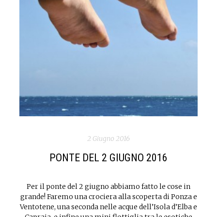
2 Giugno 2016
PONTE DEL 2 GIUGNO 2016
Per il ponte del 2 giugno abbiamo fatto le cose in
grande! Faremo una crociera alla scoperta di Ponza e
Ventotene, una seconda nelle acque dell’Isola d’Elba e
Capraia, e infine una mini flottiglia tra le esotiche