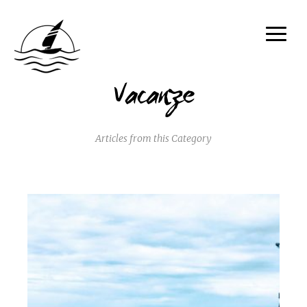
Vacanze
Articles from this Category