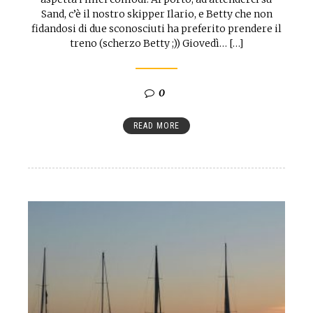
Sand, c’è il nostro skipper Ilario, e Betty che non
fidandosi di due sconosciuti ha preferito prendere il
treno (scherzo Betty ;)) Giovedì… […]
0
READ MORE