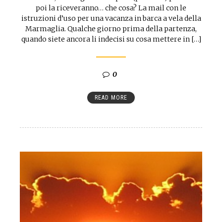
poi la riceveranno… che cosa? La mail con le
istruzioni d’uso per una vacanza in barca a vela della
Marmaglia. Qualche giorno prima della partenza,
quando siete ancora li indecisi su cosa mettere in […]
0
READ MORE