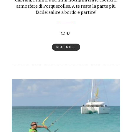
atmosfere di Porquerolles. A te resta la parte più
facile: salire a bordo e partire!
0
READ MORE