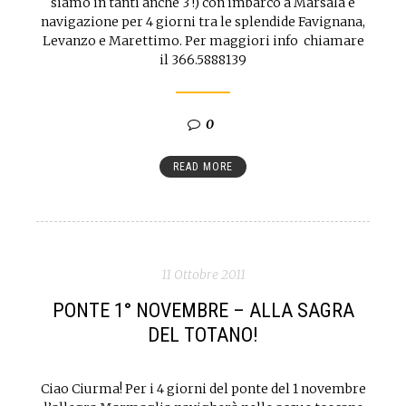
siamo in tanti anche 3 !) con imbarco a Marsala e
navigazione per 4 giorni tra le splendide Favignana,
Levanzo e Marettimo. Per maggiori info chiamare
il 366.5888139
0
READ MORE
11 Ottobre 2011
PONTE 1° NOVEMBRE – ALLA SAGRA
DEL TOTANO!
Ciao Ciurma! Per i 4 giorni del ponte del 1 novembre