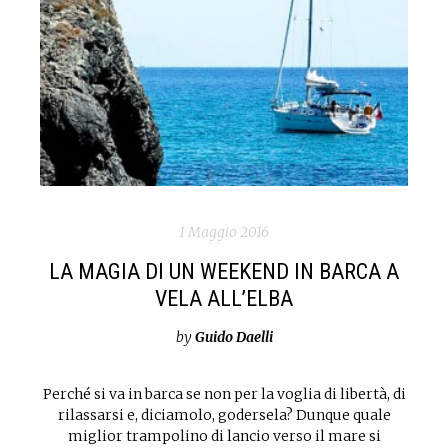
1 Maggio 2016
LA MAGIA DI UN WEEKEND IN BARCA A
VELA ALL’ELBA
by
Guido Daelli
Perché si va in barca se non per la voglia di libertà, di
rilassarsi e, diciamolo, godersela? Dunque quale
miglior trampolino di lancio verso il mare si