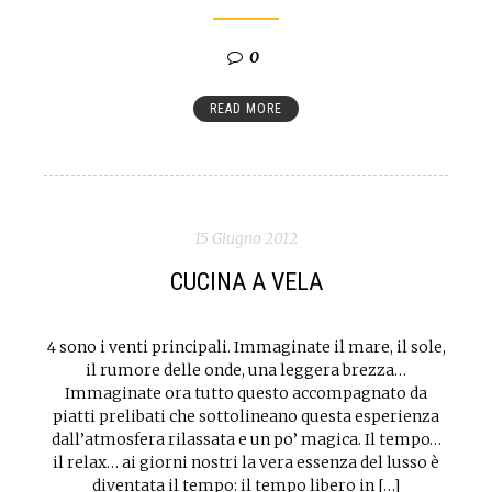
0
READ MORE
15 Giugno 2012
CUCINA A VELA
4 sono i venti principali. Immaginate il mare, il sole,
il rumore delle onde, una leggera brezza…
Immaginate ora tutto questo accompagnato da
piatti prelibati che sottolineano questa esperienza
dall’atmosfera rilassata e un po’ magica. Il tempo…
il relax… ai giorni nostri la vera essenza del lusso è
diventata il tempo: il tempo libero in […]