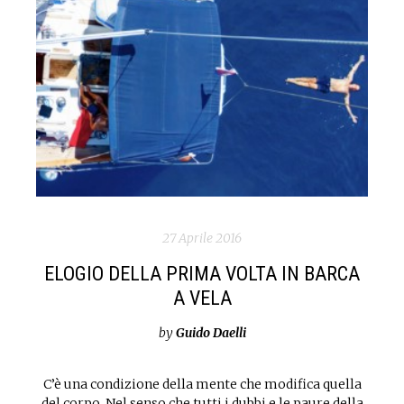
27 Aprile 2016
ELOGIO DELLA PRIMA VOLTA IN BARCA
A VELA
by
Guido Daelli
C’è una condizione della mente che modifica quella
del corpo. Nel senso che tutti i dubbi e le paure della