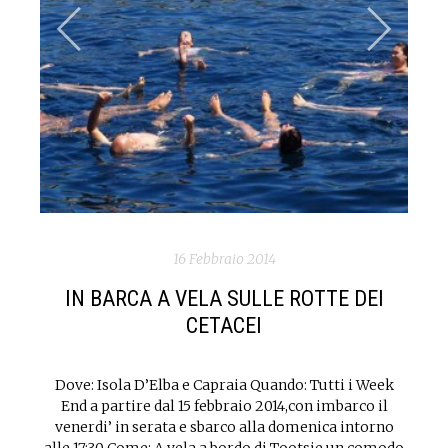
16 Febbraio 2014
IN BARCA A VELA SULLE ROTTE DEI
CETACEI
Dove: Isola D’Elba e Capraia Quando: Tutti i Week
End a partire dal 15 febbraio 2014,con imbarco il
venerdi’ in serata e sbarco alla domenica intorno
alle 17:30 Come: A vela a bordo di Tootsie un comodo