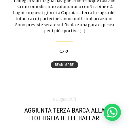
l’allegra Marmaglia navigherà nelle acque toscane
su un comodissimo catamarano con 5 cabine e 4
bagni. in questi giorni a Capraia si terrà la sagra del
totano a cui parteciperanno molte imbarcazioni.
Sono previste serate sull’isola e una gara di pesca
per i più sportivi. […]
0
READ MORE
8 Luglio 2011
AGGIUNTA TERZA BARCA ALLA
FLOTTIGLIA DELLE BALEARI