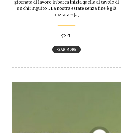
giornata di lavoro in barca inizia quella al tavolo di
un chiringuito… La nostra estate senza fine è già
iniziata e […]
0
READ MORE