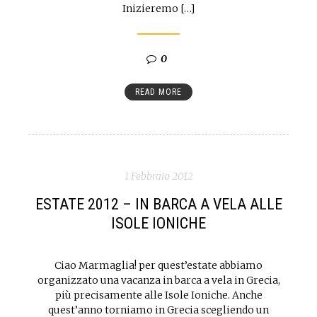
Inizieremo […]
0
READ MORE
1 Febbraio 2012
ESTATE 2012 – IN BARCA A VELA ALLE
ISOLE IONICHE
Ciao Marmaglia! per quest’estate abbiamo
organizzato una vacanza in barca a vela in Grecia,
più precisamente alle Isole Ioniche. Anche
quest’anno torniamo in Grecia scegliendo un