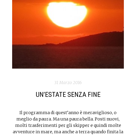
31 Marzo 2016
UN’ESTATE SENZA FINE
Il programma di quest’anno è meraviglioso, o
meglio da paura. Ma una paura bella. Posti nuovi,
molti trasferimenti per gli skipper e quindi molte
avventure in mare, ma anche a terra quando finita la