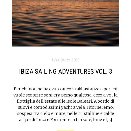
1 Febbraio 2013
IBIZA SAILING ADVENTURES VOL. 3
Per chi non ne ha avuto ancora abbastanza e per chi
vuole scoprire se si era perso qualcosa, ecco a voi la
flottiglia dell’estate alle Isole Baleari. A bordo di
nuovi e comodissimi yacht a vela, ritorneremo,
sospesi tra cielo e mare, nelle cristalline e calde
acque di Ibiza e Formentera tra sole, lune e […]