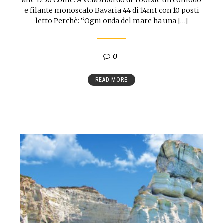
e filante monoscafo Bavaria 44 di 14mt con 10 posti
letto Perchè: “Ogni onda del mare ha una […]
0
READ MORE