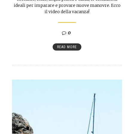
ideali per imparare e provare nuove manovre. Ecco
il video della vacanza!
0
READ MORE