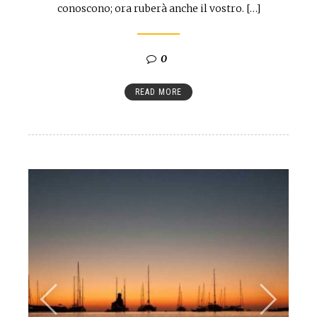
conoscono; ora ruberà anche il vostro. […]
0
READ MORE