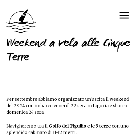
Weekend a vela alle Cinque
Terre
Per settembre abbiamo organizzato un’uscita il weekend
del 23-24 con imbarco venerdì 22 sera in Liguria e sbarco
domenica 24 sera.
Navigheremo tra il
Golfo del Tigullio e le 5 terre
con uno
splendido cabinato di 11-12 metri.