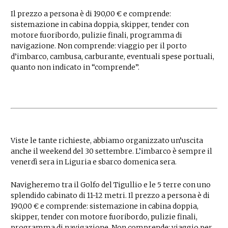
Il prezzo a persona è di 190,00 € e comprende:
sistemazione in cabina doppia, skipper, tender con
motore fuoribordo, pulizie finali, programma di
navigazione. Non comprende: viaggio per il porto
d’imbarco, cambusa, carburante, eventuali spese portuali,
quanto non indicato in “comprende”.
Viste le tante richieste, abbiamo organizzato un’uscita
anche il weekend del 30 settembre. L’imbarco è sempre il
venerdì sera in Liguria e sbarco domenica sera.
Navigheremo tra il Golfo del Tigullio e le 5 terre con uno
splendido cabinato di 11-12 metri. Il prezzo a persona è di
190,00 € e comprende: sistemazione in cabina doppia,
skipper, tender con motore fuoribordo, pulizie finali,
programma di navigazione. Non comprende: viaggio per