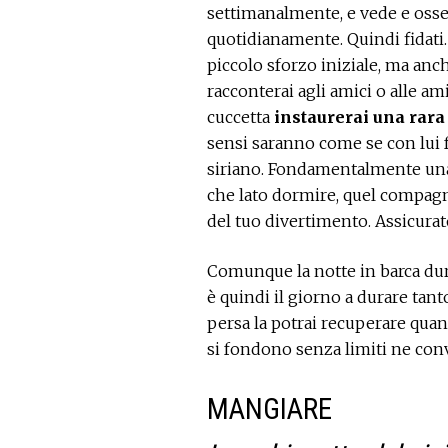
settimanalmente, e vede e osse
quotidianamente. Quindi fidati.
piccolo sforzo iniziale, ma anc
racconterai agli amici o alle am
cuccetta
instaurerai una rara
sensi saranno come se con lui 
siriano. Fondamentalmente una 
che lato dormire, quel compag
del tuo divertimento. Assicurat
Comunque la notte in barca dura
è quindi il giorno a durare tan
persa la potrai recuperare quan
si fondono senza limiti ne con
MANGIARE