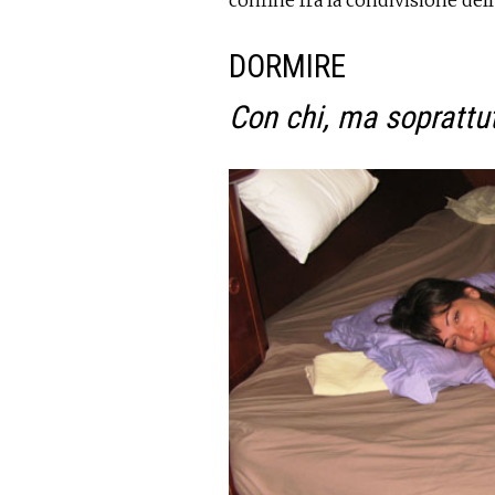
confine fra la condivisione dell
DORMIRE
Con chi, ma soprattu