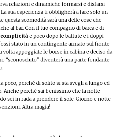
rva relazioni e dinamiche formarsi e disfarsi
 La sua esperienza ti obbligherà a fare solo un
he questa scomodità sarà una delle cose che
iche al bar. Con il tuo compagno di barca e di
 complicità
e poco dopo le battute e i doppi
fossi stato in un contingente armato sul fronte
volta appoggiate le borse in cabina e deciso da
no “sconosciuto” diventerà una parte fondante
o.
 poco, perché di solito si sta svegli a lungo ed
to. Anche perché sai benissimo che la notte
do sei in rada a prendere il sole. Giorno e notte
venzioni. Altra magia!