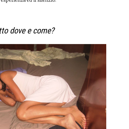
’esperienza ed il silenzio.
tto dove e come?