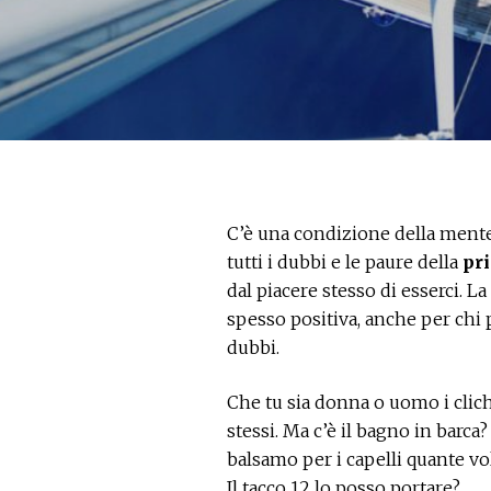
C’è una condizione della mente
tutti i dubbi e le paure della
pri
dal piacere stesso di esserci. L
spesso positiva, anche per chi p
dubbi.
Che tu sia donna o uomo i cliché
stessi. Ma c’è il bagno in bar
balsamo per i capelli quante vol
Il tacco 12 lo posso portare?