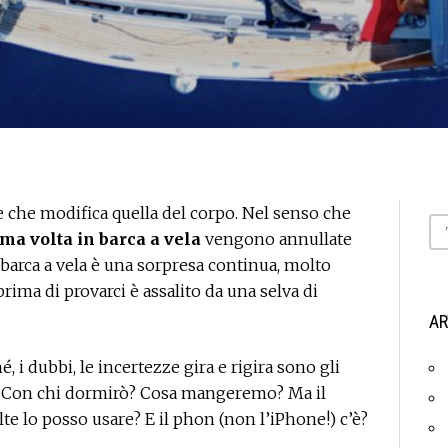
 che modifica quella del corpo. Nel senso che
ma volta in barca a vela
vengono annullate
a barca a vela è una sorpresa continua, molto
rima di provarci è assalito da una selva di
AR
, i dubbi, le incertezze gira e rigira sono gli
ca? Con chi dormirò? Cosa mangeremo? Ma il
te lo posso usare? E il phon (non l’iPhone!) c’è?