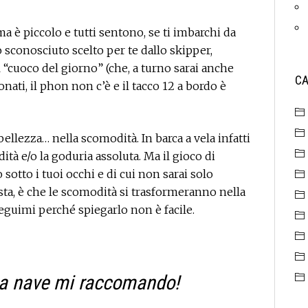
ma è piccolo e tutti sentono, se ti imbarchi da
 sconosciuto scelto per te dallo skipper,
 “cuoco del giorno” (che, a turno sarai anche
CA
nati, il phon non c’è e il tacco 12 a bordo è
bellezza… nella scomodità. In barca a vela infatti
ità e/o la goduria assoluta. Ma il gioco di
sotto i tuoi occhi e di cui non sarai solo
ta, è che le scomodità si trasformeranno nella
Seguimi perché spiegarlo non è facile.
a nave mi raccomando!