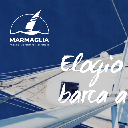
Elogio 
barca a