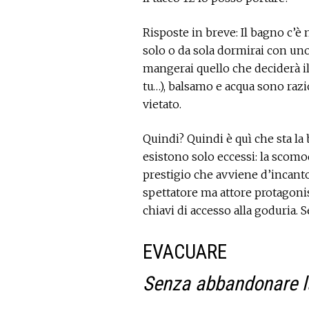
Risposte in breve: Il bagno c’è 
solo o da sola dormirai con uno
mangerai quello che deciderà il
tu…), balsamo e acqua sono razio
vietato.
Quindi? Quindi è quì che sta la 
esistono solo eccessi: la scomod
prestigio che avviene d’incanto 
spettatore ma attore protagonis
chiavi di accesso alla goduria. 
EVACUARE
Senza abbandonare l