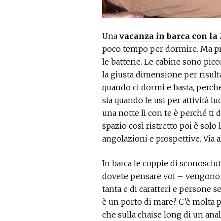
Una
vacanza in barca con l
poco tempo per dormire. Ma pr
le batterie. Le cabine sono p
la giusta dimensione per risult
quando ci dormi e basta, perché
sia quando le usi per attività lu
una notte lì con te è perché ti 
spazio così ristretto poi è solo
angolazioni e prospettive. Via al
In barca le coppie di sconosciu
dovete pensare voi – vengono c
tanta e di caratteri e persone s
è un porto di mare? C’è molta p
che sulla chaise long di un ana