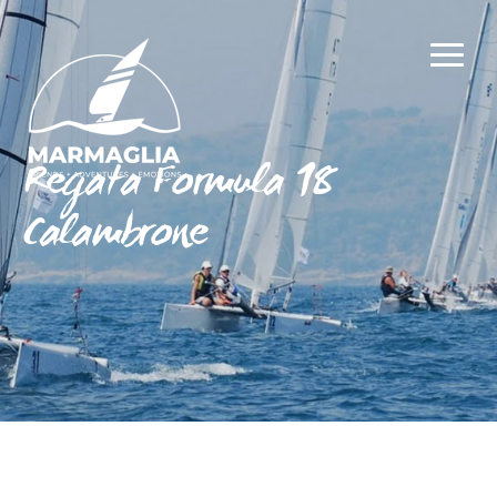
Regata Formula 18
Calambrone