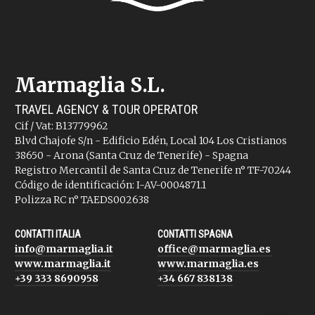
Marmaglia S.L.
TRAVEL AGENCY & TOUR OPERATOR
Cif / Vat: B13779962
Blvd Chajofe S/n - Edificio Edén, Local 104 Los Cristianos
38650 - Arona (Santa Cruz de Tenerife) - Spagna
Registro Mercantil de Santa Cruz de Tenerife n° TF-70244
Código de identificación: I-AV-0004871.1
Polizza RC n° TAEDS002638
CONTATTI ITALIA
CONTATTI SPAGNA
info@marmaglia.it
office@marmaglia.es
www.marmaglia.it
www.marmaglia.es
+39 333 8690958
+34 667 838138