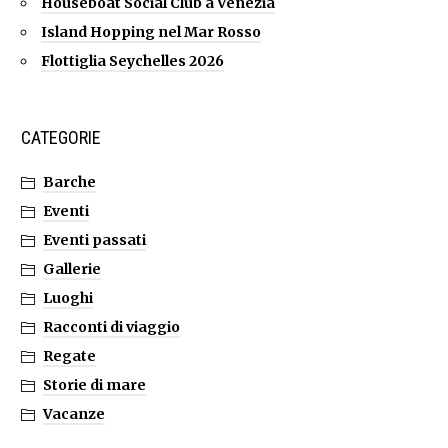
Houseboat Social Club a Venezia
Island Hopping nel Mar Rosso
Flottiglia Seychelles 2026
CATEGORIE
Barche
Eventi
Eventi passati
Gallerie
Luoghi
Racconti di viaggio
Regate
Storie di mare
Vacanze