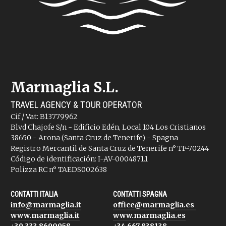
Marmaglia S.L.
TRAVEL AGENCY & TOUR OPERATOR
Cif / Vat: B13779962
Blvd Chajofe S/n - Edificio Edén, Local 104 Los Cristianos
38650 - Arona (Santa Cruz de Tenerife) - Spagna
Registro Mercantil de Santa Cruz de Tenerife n° TF-70244
Código de identificación: I-AV-0004871.1
Polizza RC n° TAEDS002638
CONTATTI ITALIA
CONTATTI SPAGNA
info@marmaglia.it
office@marmaglia.es
www.marmaglia.it
www.marmaglia.es