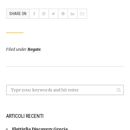
SHARE ON
Filed under
Regate
.
ARTICOLI RECENTI
Flottiglia Discovery Grecia