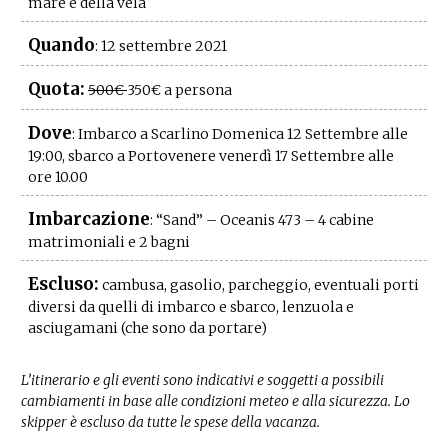
mare e della vela
Quando
: 12 settembre 2021
Quota:
500€
350€ a persona
Dove
: Imbarco a Scarlino Domenica 12 Settembre alle
19:00, sbarco a Portovenere venerdì 17 Settembre alle
ore 10.00
Imbarcazione
: “Sand” – Oceanis 473 – 4 cabine
matrimoniali e 2 bagni
Escluso:
cambusa, gasolio, parcheggio, eventuali porti
diversi da quelli di imbarco e sbarco, lenzuola e
asciugamani (che sono da portare)
L’itinerario e gli eventi sono indicativi e soggetti a possibili
cambiamenti in base alle condizioni meteo e alla sicurezza. Lo
skipper è escluso da tutte le spese della vacanza.