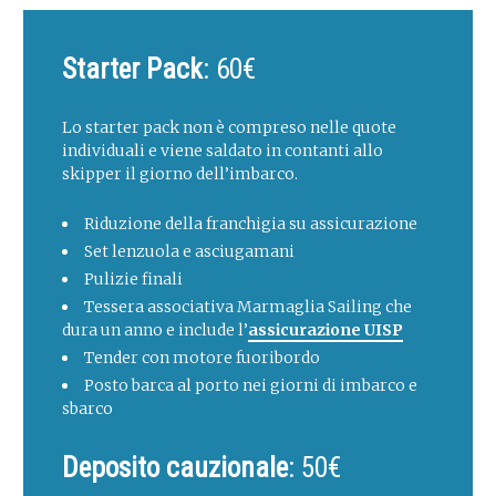
Starter Pack
: 60€
Lo starter pack non è compreso nelle quote
individuali e viene saldato in contanti allo
skipper il giorno dell’imbarco.
Riduzione della franchigia su assicurazione
Set lenzuola e asciugamani
Pulizie finali
Tessera associativa Marmaglia Sailing che
dura un anno e include l’
assicurazione UISP
Tender con motore fuoribordo
Posto barca al porto nei giorni di imbarco e
sbarco
Deposito cauzionale
: 50€