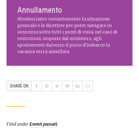
Annullamento
Monitoriamo costantemente la situazione
generale e le direttive per poter navigare in
sicurezza sotto tutti i punti di vista, nel caso di
restrizioni, imposte dal ministero, agli
spostamenti da/verso il porto d’imbarco la
vacanza verrà annullata.
SHARE ON
Filed under
Eventi passati
.