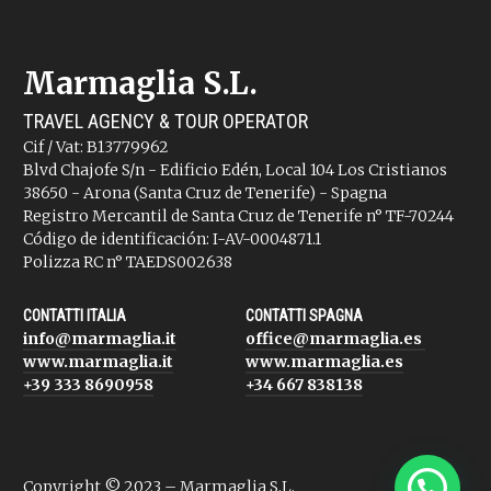
Marmaglia S.L.
TRAVEL AGENCY & TOUR OPERATOR
Cif / Vat: B13779962
Blvd Chajofe S/n - Edificio Edén, Local 104 Los Cristianos
38650 - Arona (Santa Cruz de Tenerife) - Spagna
Registro Mercantil de Santa Cruz de Tenerife n° TF-70244
Código de identificación: I-AV-0004871.1
Polizza RC n° TAEDS002638
CONTATTI ITALIA
CONTATTI SPAGNA
info@marmaglia.it
office@marmaglia.es
www.marmaglia.it
www.marmaglia.es
+39 333 8690958
+34 667 838138
Copyright © 2023 – Marmaglia S.L.