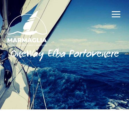
OneWay Elba Portovenere