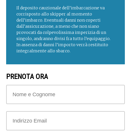
Il deposito cauzionale dell’imbarcazione va
corrisposto allo skipper al momento
dell’imbarco. Eventuali danni non coperti
dall’assicurazione, a meno che non siano
provocati da colpevolissima imperizia di un
singolo, andranno divisi fra tutto l’equipaggio.
In assenza di danni l’importo verrà restituito
integralmente allo sbarco.
PRENOTA ORA