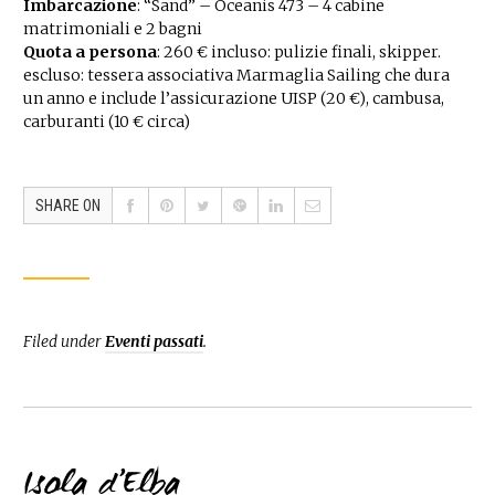
Imbarcazione
: “Sand” – Oceanis 473 – 4 cabine
matrimoniali e 2 bagni
Quota a persona
: 260 € incluso: pulizie finali, skipper.
escluso: tessera associativa Marmaglia Sailing che dura
un anno e include l’assicurazione UISP (20 €), cambusa,
carburanti (10 € circa)
SHARE ON
Filed under
Eventi passati
.
Isola d’Elba