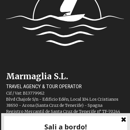
Marmaglia S.L.
TRAVEL AGENCY & TOUR OPERATOR
Cif / Vat: B13779962
Blvd Chajofe S/n - Edificio Edén, Local 104 Los Cristianos
38650 - Arona (Santa Cruz de Tenerife) - Spagna
Registro Mercantil de Santa Cruz de Tenerife n° TF-70244
Código de identificación: I-AV-0004871.1
Polizza RC n° TAEDS002638