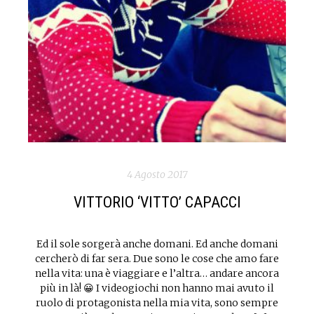
4 Agosto 2017
VITTORIO ‘VITTO’ CAPACCI
Ed il sole sorgerà anche domani. Ed anche domani
cercherò di far sera. Due sono le cose che amo fare
nella vita: una è viaggiare e l’altra… andare ancora
più in là! 😀 I videogiochi non hanno mai avuto il
ruolo di protagonista nella mia vita, sono sempre