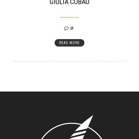
GIULIA COBAU
0
READ MORE