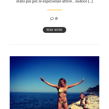
stato più per le esperienze attive… sudore […]
0
READ MORE