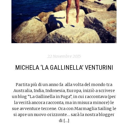
22 Novembre 2015
MICHELA ‘LA GALLINELLA’ VENTURINI
Partita più di un anno fa alla volta del mondo tra
Australia, India, Indonesia, Europa, iniziò a scrivere
un blog “La Gallinella in Fuga“, in cui raccontava (per
la verità ancora racconta, ma in misura minore) le
sue avventure terrene. Ora con Marmaglia Sailing le
si apre un nuovo orizzonte… sarà la nostra blogger
di […]