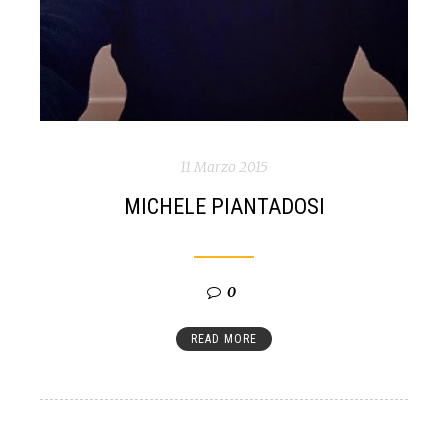
11 Marzo 2015
MICHELE PIANTADOSI
0
READ MORE