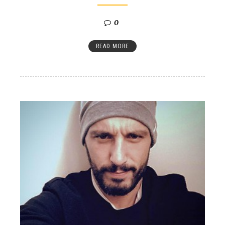
0
READ MORE