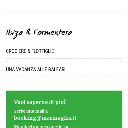
Ibiza & Formentera
CROCIERE & FLOTTIGLIE
UNA VACANZA ALLE BALEARI
Vuoi saperne di piu?
Scrivi una mail a
booking@marmaglia.it
Mandaci un messaggio su