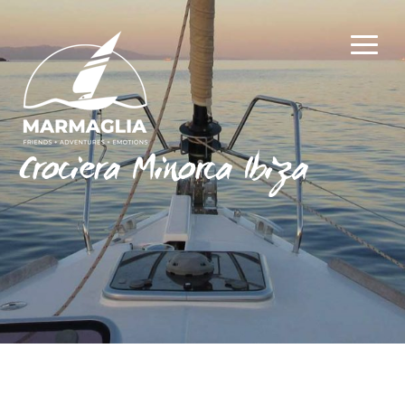
Crociera Minorca Ibiza