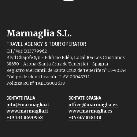
Marmaglia S.L.
TRAVEL AGENCY & TOUR OPERATOR
Cif / Vat: B13779962
Blvd Chajofe S/n - Edificio Edén, Local 104 Los Cristianos
38650 - Arona (Santa Cruz de Tenerife) - Spagna
Registro Mercantil de Santa Cruz de Tenerife n° TF-70244
Código de identificación: I-AV-0004871.1
Polizza RC n° TAEDS002638
CONTATTI ITALIA
CONTATTI SPAGNA
info@marmaglia.it
office@marmaglia.es
www.marmaglia.it
www.marmaglia.es
+39 333 8690958
+34 667 838138