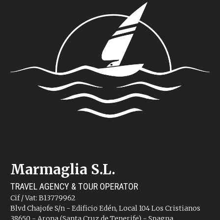
Marmaglia S.L.
TRAVEL AGENCY & TOUR OPERATOR
Cif / Vat: B13779962
Blvd Chajofe S/n - Edificio Edén, Local 104 Los Cristianos
38650 - Arona (Santa Cruz de Tenerife) - Spagna