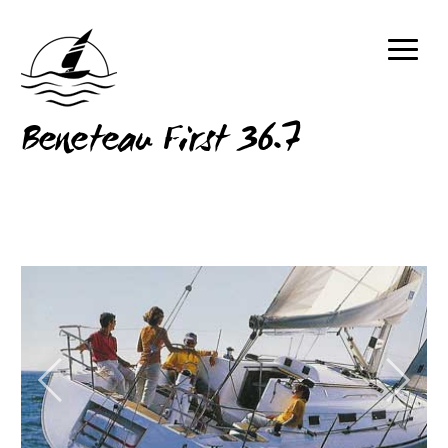
Beneteau First 36.7