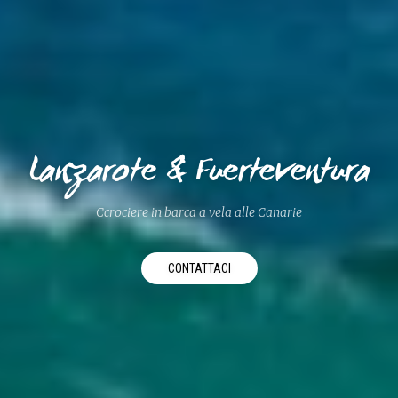
Lanzarote & Fuerteventura
Ccrociere in barca a vela alle Canarie
CONTATTACI