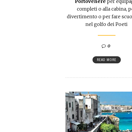
Portovenere
per equipa
completi o alla cabina, p
divertimento o per fare scuo
nel golfo dei Poeti
0
READ MORE