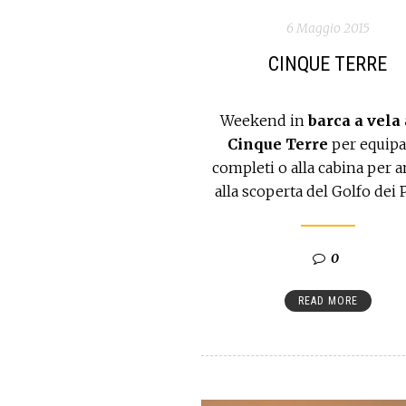
6 Maggio 2015
CINQUE TERRE
Weekend in
barca a vela 
Cinque Terre
per equipa
completi o alla cabina per 
alla scoperta del Golfo dei 
0
READ MORE