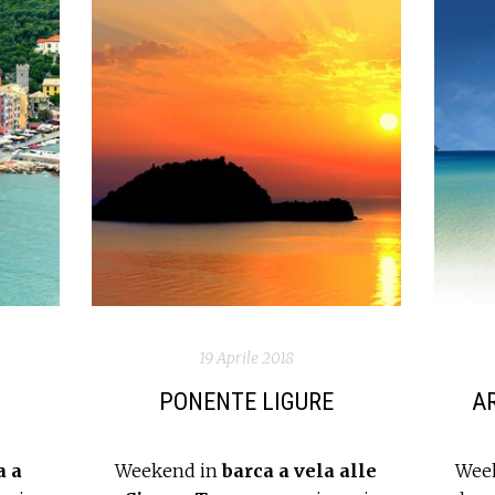
19 Aprile 2018
PONENTE LIGURE
A
a a
Weekend in
barca a vela alle
Week