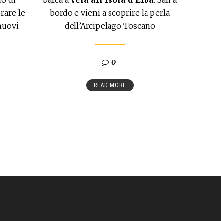
rare le
bordo e vieni a scoprire la perla
 nuovi
dell’Arcipelago Toscano
0
READ MORE