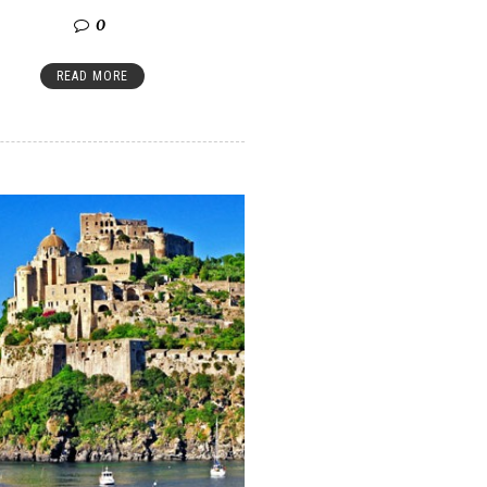
0
READ MORE