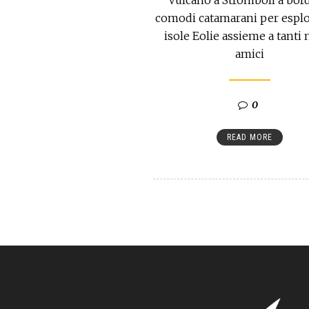
comodi catamarani per esplo
isole Eolie assieme a tanti
amici
0
READ MORE