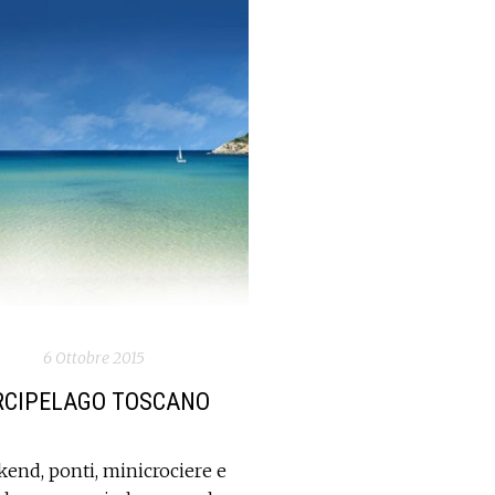
6 Ottobre 2015
RCIPELAGO TOSCANO
end, ponti, minicrociere e