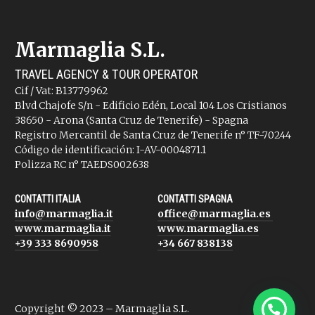
Marmaglia S.L.
TRAVEL AGENCY & TOUR OPERATOR
Cif / Vat: B13779962
Blvd Chajofe S/n - Edificio Edén, Local 104 Los Cristianos
38650 - Arona (Santa Cruz de Tenerife) - Spagna
Registro Mercantil de Santa Cruz de Tenerife n° TF-70244
Código de identificación: I-AV-0004871.1
Polizza RC n° TAEDS002638
CONTATTI ITALIA
CONTATTI SPAGNA
info@marmaglia.it
office@marmaglia.es
www.marmaglia.it
www.marmaglia.es
+39 333 8690958
+34 667 838138
Copyright © 2023 – Marmaglia S.L.