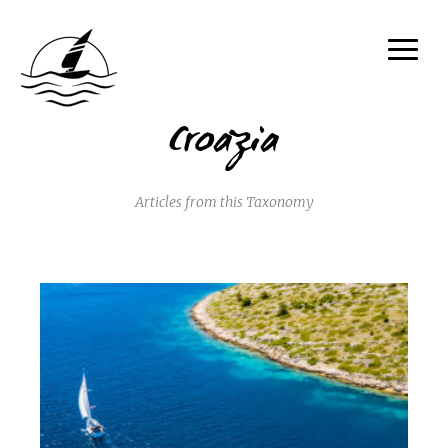
Croazia
Articles from this Taxonomy