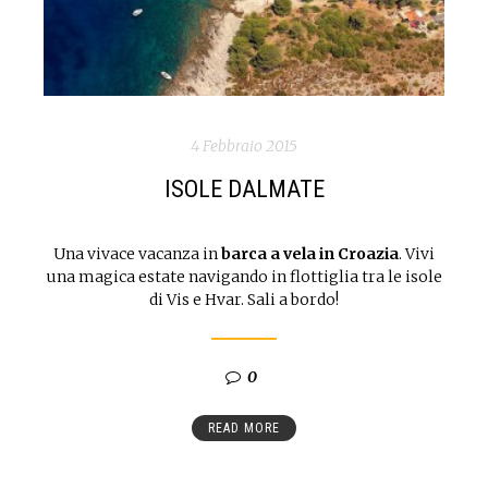
4 Febbraio 2015
ISOLE DALMATE
Una vivace vacanza in
barca a vela in Croazia
. Vivi
una magica estate navigando in flottiglia tra le isole
di Vis e Hvar. Sali a bordo!
0
READ MORE