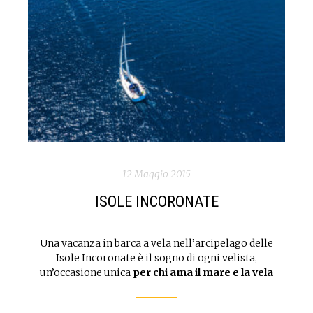
12 Maggio 2015
ISOLE INCORONATE
Una vacanza in barca a vela nell’arcipelago delle
Isole Incoronate è il sogno di ogni velista,
un’occasione unica
per chi ama il mare e la vela