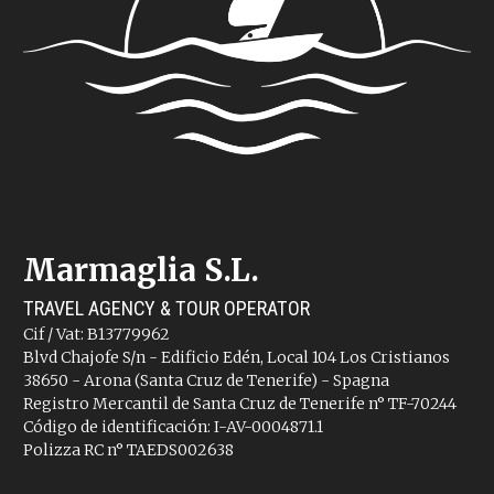
Marmaglia S.L.
TRAVEL AGENCY & TOUR OPERATOR
Cif / Vat: B13779962
Blvd Chajofe S/n - Edificio Edén, Local 104 Los Cristianos
38650 - Arona (Santa Cruz de Tenerife) - Spagna
Registro Mercantil de Santa Cruz de Tenerife n° TF-70244
Código de identificación: I-AV-0004871.1
Polizza RC n° TAEDS002638