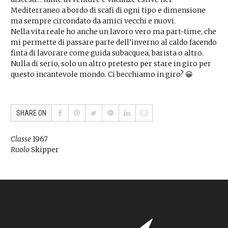
Mediterraneo a bordo di scafi di ogni tipo e dimensione
ma sempre circondato da amici vecchi e nuovi.
Nella vita reale ho anche un lavoro vero ma part-time, che
mi permette di passare parte dell’inverno al caldo facendo
finta di lavorare come guida subacquea, barista o altro.
Nulla di serio, solo un altro pretesto per stare in giro per
questo incantevole mondo. Ci becchiamo in giro? 😀
SHARE ON
Classe
1967
Ruolo
Skipper