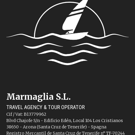
Marmaglia S.L.
TRAVEL AGENCY & TOUR OPERATOR
Cif / Vat: B13779962
Blvd Chajofe S/n - Edificio Edén, Local 104 Los Cristianos
38650 - Arona (Santa Cruz de Tenerife) - Spagna
Registro Mercantil de Santa Cruz de Tenerife n° TF-70244