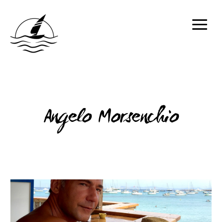
Angelo Morsenchio