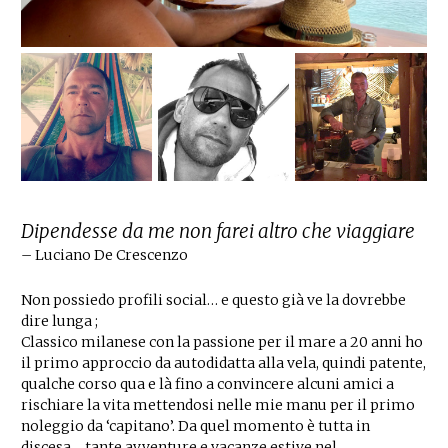
Dipendesse da me non farei altro che viaggiare
– Luciano De Crescenzo
Non possiedo profili social… e questo già ve la dovrebbe
dire lunga ;
Classico milanese con la passione per il mare a 20 anni ho
il primo approccio da autodidatta alla vela, quindi patente,
qualche corso qua e là fino a convincere alcuni amici a
rischiare la vita mettendosi nelle mie manu per il primo
noleggio da ‘capitano’. Da quel momento è tutta in
discesa… tante avventure e vacanze estive nel