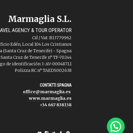
Marmaglia S.L.
AVEL AGENCY & TOUR OPERATOR
Cif / Vat: B13779962
ificio Edén, Local 104 Los Cristianos
a (Santa Cruz de Tenerife) - Spagna
 Santa Cruz de Tenerife n° TF-70244
go de identificación: I-AV-0004871.1
Polizza RC n° TAEDS002638
CONTATTI SPAGNA
office@marmaglia.es
www.marmaglia.es
+34 667 838138