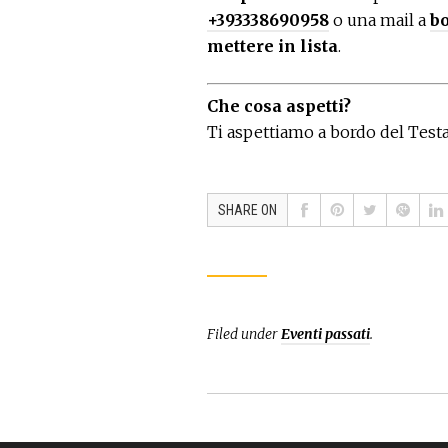
+393338690958
o una mail a
b
mettere in lista
.
Che cosa aspetti?
Ti aspettiamo a bordo del Test
SHARE ON
Filed under
Eventi passati
.