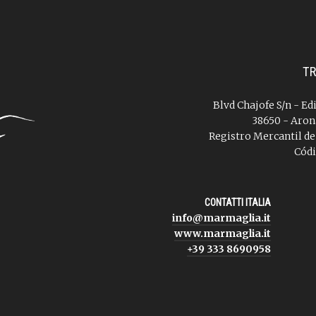
TR
Blvd Chajofe S/n - Ed
38650 - Aron
Registro Mercantil de
Códi
CONTATTI ITALIA
info@marmaglia.it
www.marmaglia.it
+39 333 8690958
.