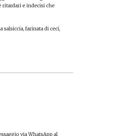
ritardari e indecisi che
salsiccia, farinata di ceci,
essaggio via WhatsApp al