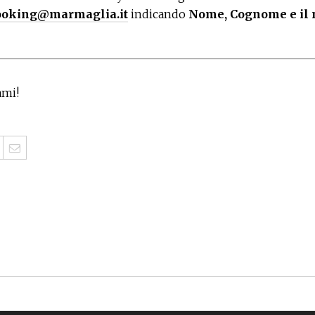
ooking@marmaglia.it
indicando
Nome, Cognome e il 
ami!