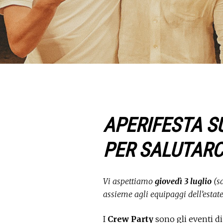
APERIFESTA SU
PER SALUTARC
Vi aspettiamo
giovedì 3 luglio
(sa
assieme agli equipaggi dell’estate 
I
Crew Party
sono gli eventi di