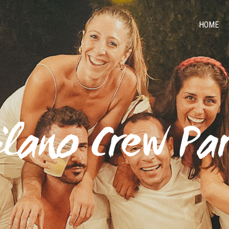
HOME
lano Crew Pa