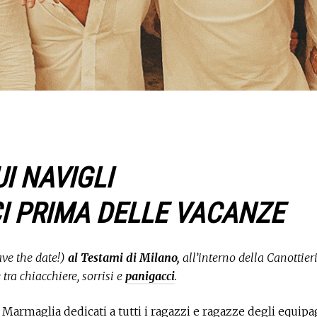
I NAVIGLI
I PRIMA DELLE VACANZE
ve the date!)
al Testami di Milano,
all’interno della Canottieri
tra chiacchiere, sorrisi e
panigacci
.
 Marmaglia dedicati a tutti i ragazzi e ragazze degli equip