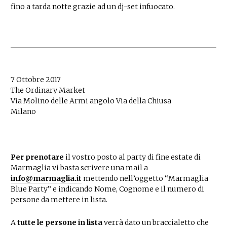
fino a tarda notte grazie ad un dj-set infuocato.
7 Ottobre 2017
The Ordinary Market
Via Molino delle Armi angolo Via della Chiusa
Milano
Per prenotare
il vostro posto al party di fine estate di
Marmaglia vi basta scrivere una mail a
info@marmaglia.it
mettendo nell’oggetto “Marmaglia
Blue Party” e indicando Nome, Cognome e il numero di
persone da mettere in lista.
A
tutte le persone in lista
verrà dato un braccialetto che